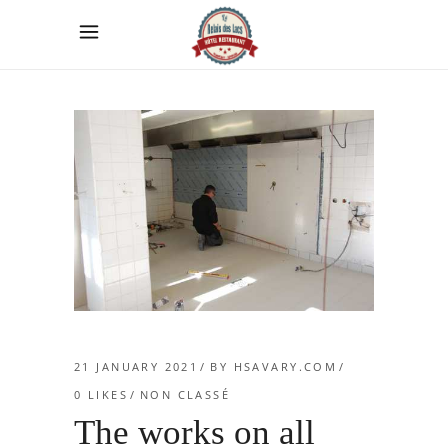
21 JANUARY 2021
BY
HSAVARY.COM
0
LIKES
NON CLASSÉ
The works on all