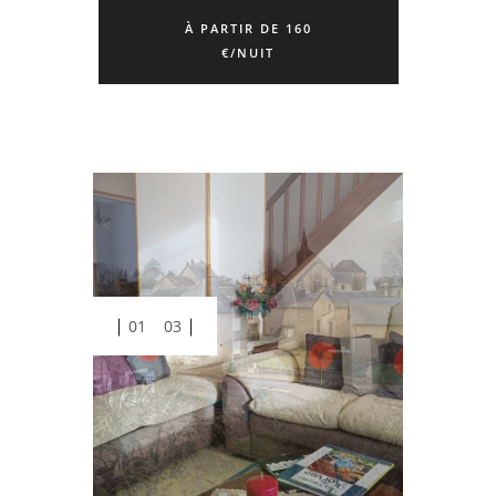
À PARTIR DE 160
€/NUIT
01
03