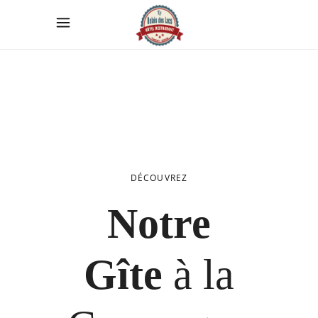
DÉCOUVREZ
Notre
Gîte
à la