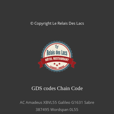
© Copyright
Le Relais Des Lacs
GDS codes Chain Code
AC Amadeus XBVL55 Galileo G1631 Sabre
387495 Wordspan 0L55