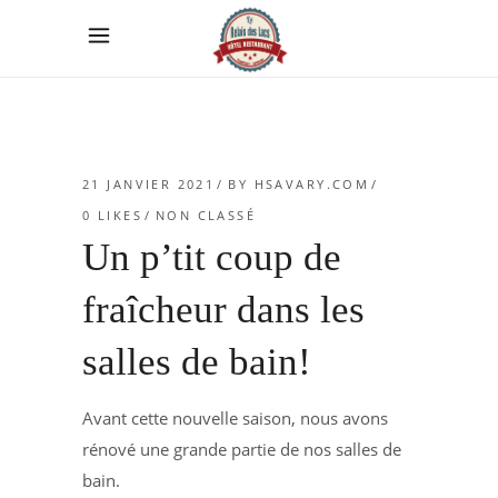
21 JANVIER 2021
BY
HSAVARY.COM
0
LIKES
NON CLASSÉ
Un p’tit coup de
fraîcheur dans les
salles de bain!
Avant cette nouvelle saison, nous avons
rénové une grande partie de nos salles de
bain.