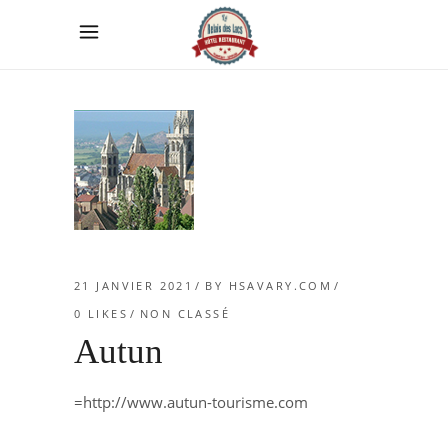
21 JANVIER 2021
BY
HSAVARY.COM
0
LIKES
NON CLASSÉ
Autun
=http://www.autun-tourisme.com