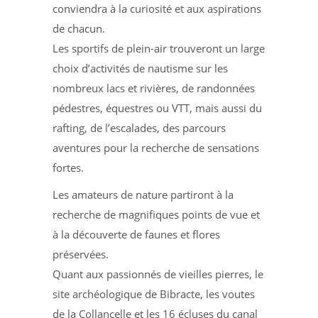
conviendra à la curiosité et aux aspirations
de chacun.
Les sportifs de plein-air trouveront un large
choix d’activités de nautisme sur les
nombreux lacs et rivières, de randonnées
pédestres, équestres ou VTT, mais aussi du
rafting, de l’escalades, des parcours
aventures pour la recherche de sensations
fortes.
Les amateurs de nature partiront à la
recherche de magnifiques points de vue et
à la découverte de faunes et flores
préservées.
Quant aux passionnés de vieilles pierres, le
site archéologique de Bibracte, les voutes
de la Collancelle et les 16 écluses du canal