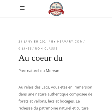
21 JANVIER 2021
BY
HSAVARY.COM
0
LIKES
NON CLASSÉ
Au coeur du
Parc naturel du Morvan
Au relais des Lacs, vous êtes en immersion
dans une nature authentique composée de
forêts et vallons, lacs et bocages. La
richesse du patrimoine naturel et culturel